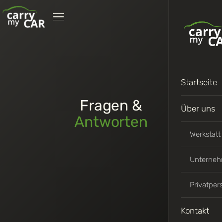
Startseite
Fragen &
Über uns
Antworten
Werkstatt
Unterne
Privatper
Kontakt