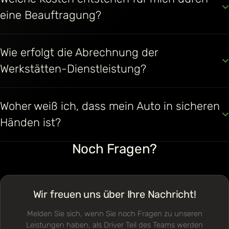
eine Beauftragung?
Wie erfolgt die Abrechnung der
Werkstätten-Dienstleistung?
Woher weiß ich, dass mein Auto in sicheren
Händen ist?
Noch Fragen?
Wir freuen uns über Ihre Nachricht!
Melden Sie sich, wenn Sie noch Fragen zu unseren
Leistungen haben, als Driver Teil des Teams werden